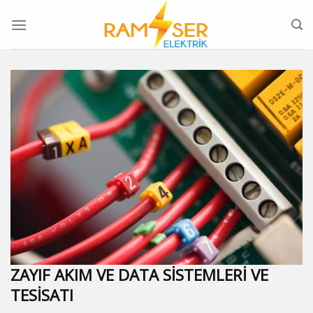
Skip
to
content
ZAYIF AKIM VE DATA SİSTEMLERİ VE
TESİSATI