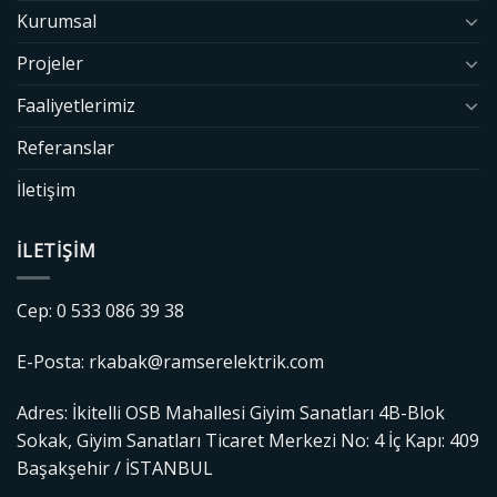
Kurumsal
Projeler
Faaliyetlerimiz
Referanslar
İletişim
İLETIŞIM
Cep: 0 533 086 39 38
E-Posta: rkabak@ramserelektrik.com
Adres: İkitelli OSB Mahallesi Giyim Sanatları 4B-Blok
Sokak, Giyim Sanatları Ticaret Merkezi No: 4 İç Kapı: 409
Başakşehir / İSTANBUL