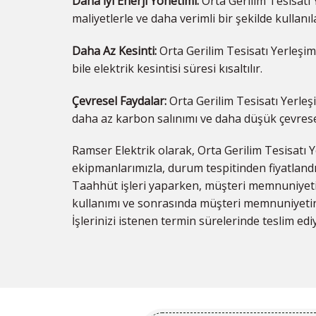
Daha İyi Enerji Yönetimi:
Orta Gerilim Tesisatı 
maliyetlerle ve daha verimli bir şekilde kullanıla
Daha Az Kesinti:
Orta Gerilim Tesisatı Yerleşim
bile elektrik kesintisi süresi kısaltılır.
Çevresel Faydalar:
Orta Gerilim Tesisatı Yerleş
daha az karbon salınımı ve daha düşük çevresel
Ramser Elektrik olarak, Orta Gerilim Tesisatı
ekipmanlarımızla, durum tespitinden fiyatland
Taahhüt işleri yaparken, müşteri memnuniyeti
kullanımı ve sonrasında müşteri memnuniyetinin
İşlerinizi istenen termin sürelerinde teslim ed