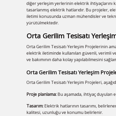
diğer yerleşim yerlerinin elektrik ihtiyaçlarını 
tasarlanmış elektrik hatlarıdır. Bu projeler, ele
iletimi konusunda uzman mühendisler ve tekn
yürütülmektedir.
Orta Gerilim Tesisatı Yerleşi
Orta Gerilim Tesisatı Yerleşim Projelerinin amac
elektrik iletiminde kullanılan güvenli, verimli 
ve bakımının daha kolay yapılabilmesini sağla
Orta Gerilim Tesisatı Yerleşim Projel
Orta Gerilim Tesisatı Yerleşim Projeleri, aşağ
Proje planlama:
Bu aşamada, ihtiyaç duyulan ele
Tasarım:
Elektrik hatlarının tasarımı, belirlene
kalitesi, uzunluğu ve konumu belirlenir.