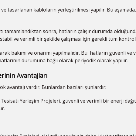
 ve tasarlanan kabloların yerleştirilmesi yapılır. Bu aşamada,
aatı tamamlandıktan sonra, hatların çalışır durumda olduğund
tabil ve verimli bir şekilde çalışması için gerekli tüm kontroll
arak bakımı ve onarımı yapılmalıdır. Bu, hatların güvenli ve v
hatlarının durumuna bağlı olarak periyodik olarak yapılır.
erinin Avantajları
ok avantajı vardır. Bunlardan bazıları şunlardır:
Tesisatı Yerleşim Projeleri, güvenli ve verimli bir enerji dağı
ur.