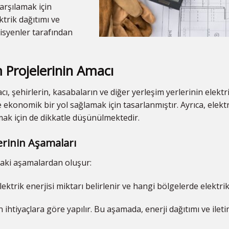
karşılamak için
ktrik dağıtımı ve
isyenler tarafından
m Projelerinin Amacı
ı, şehirlerin, kasabaların ve diğer yerleşim yerlerinin elektri
ve ekonomik bir yol sağlamak için tasarlanmıştır. Ayrıca, elek
mak için de dikkatle düşünülmektedir.
erinin Aşamaları
ıdaki aşamalardan oluşur:
ktrik enerjisi miktarı belirlenir ve hangi bölgelerde elektrik
n ihtiyaçlara göre yapılır. Bu aşamada, enerji dağıtımı ve ilet