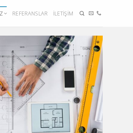
Z
REFERANSLAR
İLETIŞIM