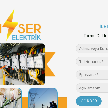
İLE
Formu Doldura