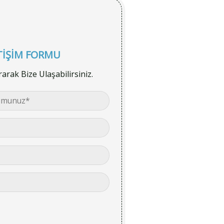
TİŞİM FORMU
rak Bize Ulaşabilirsiniz.