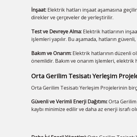
İnşaat:
Elektrik hatları inşaat aşamasına geçilir
direkler ve çerçeveler de yerleştirilir.
Test ve Devreye Alma:
Elektrik hatlarının inş
işlemleri yapılır. Bu aşamada, hatların güvenli, s
Bakım ve Onarım:
Elektrik hatlarının düzenli ol
önemlidir. Bakım ve onarım işlemleri, elektrik 
Orta Gerilim Tesisatı Yerleşim Projel
Orta Gerilim Tesisatı Yerleşim Projelerinin birç
Güvenli ve Verimli Enerji Dağıtımı:
Orta Gerilim 
kaybı minimize edilir ve daha az enerji israfı ol