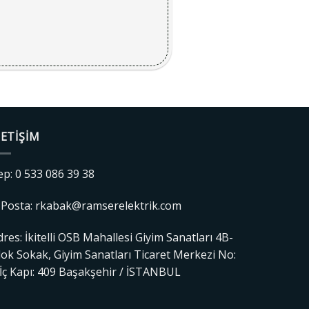
LETIŞIM
ep: 0 533 086 39 38
-Posta: rkabak@ramserelektrik.com
dres: İkitelli OSB Mahallesi Giyim Sanatları 4B-
lok Sokak, Giyim Sanatları Ticaret Merkezi No:
 İç Kapı: 409 Başakşehir / İSTANBUL